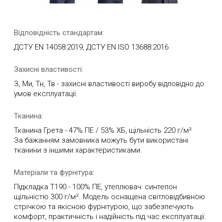
Відповідність стандартам:
ДСТУ EN 14058:2019, ДСТУ EN ISO 13688:2016
Захисні властивості:
З, Ми, Тн, Тв - захисні властивості виробу відповідно до
умов експлуатації.
Тканина:
Тканина Грета - 47% ПЕ / 53% ХБ, щільність 220 г/м²
За бажанням замовника можуть бути використані
тканини з іншими характеристиками.
Матеріали та фурнітура:
Підкладка T190 - 100% ПЕ, утеплювач: синтепон
щільністю 300 г/м². Модель оснащена світловідбивною
стрічкою та якісною фурнітурою, що забезпечують
комфорт, практичність і надійність під час експлуатації.