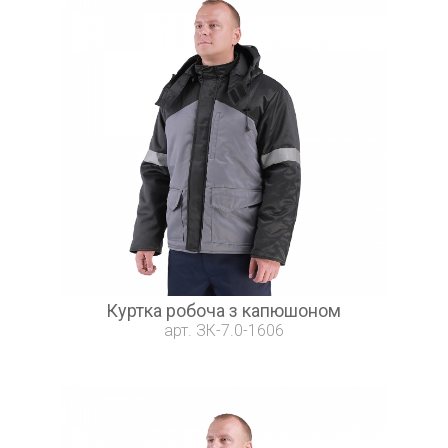
Куртка робоча з капюшоном
арт. ЗК-7.0-1606