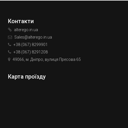
Контакти
alterego.in.ua
Sales@alterego.in.ua
+38 (067) 8299901
+38 (067) 8291208
49066, м. Дніпро, вулиця Пресова 65
Карта проїзду