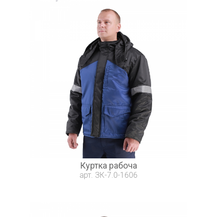
Куртка рабоча
арт. ЗК-7.0-1606