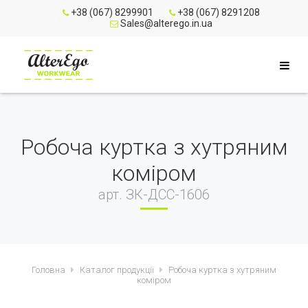
+38 (067) 8299901
+38 (067) 8291208
Sales@alterego.in.ua
Робоча куртка з хутряним
коміром
арт. ЗК-ДСС-1606
Головна
Каталог продукції
Робоча куртка з хутряним
коміром