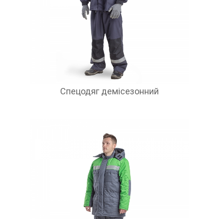
Спецодяг демісезонний