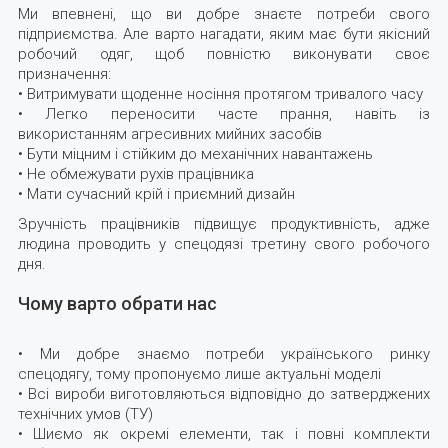
Ми впевнені, що ви добре знаєте потреби свого
підприємства. Але варто нагадати, яким має бути якісний
робочий одяг, щоб повністю виконувати своє
призначення:
• Витримувати щоденне носіння протягом тривалого часу
• Легко переносити часте прання, навіть із
використанням агресивних мийних засобів
• Бути міцним і стійким до механічних навантажень
• Не обмежувати рухів працівника
• Мати сучасний крій і приємний дизайн
Зручність працівників підвищує продуктивність, адже
людина проводить у спецодязі третину свого робочого
дня.
Чому варто обрати нас
• Ми добре знаємо потреби українського ринку
спецодягу, тому пропонуємо лише актуальні моделі
• Всі вироби виготовляються відповідно до затверджених
технічних умов (ТУ)
• Шиємо як окремі елементи, так і повні комплекти