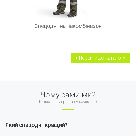
Спецодяг напівкомбінезон
Перейти до каталогу
Чому сами ми?
Кілька слів про нашу компанію
Який спецодяг кращий?