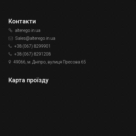
Контакти
alterego.in.ua
Sales@alterego.in.ua
+38 (067) 8299901
+38 (067) 8291208
49066, м. Дніпро, вулиця Пресова 65
Карта проїзду