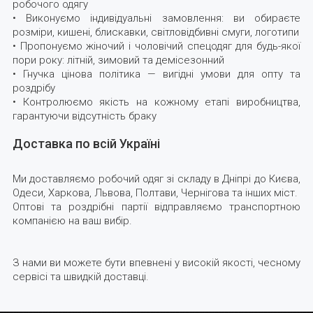
робочого одягу
• Виконуємо індивідуальні замовлення: ви обираєте
розміри, кишені, блискавки, світловідбивні смуги, логотипи
• Пропонуємо жіночий і чоловічий спецодяг для будь-якої
пори року: літній, зимовий та демісезонний
• Гнучка цінова політика — вигідні умови для опту та
роздрібу
• Контролюємо якість на кожному етапі виробництва,
гарантуючи відсутність браку
Доставка по всій Україні
Ми доставляємо робочий одяг зі складу в Дніпрі до Києва,
Одеси, Харкова, Львова, Полтави, Чернігова та інших міст.
Оптові та роздрібні партії відправляємо транспортною
компанією на ваш вибір.
З нами ви можете бути впевнені у високій якості, чесному
сервісі та швидкій доставці.