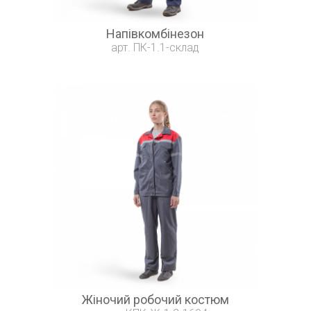
Напівкомбінезон
арт. ПК-1.1-склад
Жіночий робочий костюм