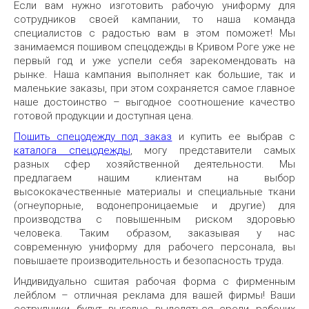
Если вам нужно изготовить рабочую униформу для
сотрудников своей кампании, то наша команда
специалистов с радостью вам в этом поможет! Мы
занимаемся пошивом спецодежды в Кривом Роге уже не
первый год и уже успели себя зарекомендовать на
рынке. Наша кампания выполняет как большие, так и
маленькие заказы, при этом сохраняется самое главное
наше достоинство – выгодное соотношение качество
готовой продукции и доступная цена.
Пошить спецодежду под заказ
и купить ее выбрав с
каталога спецодежды
, могу представители самых
разных сфер хозяйственной деятельности. Мы
предлагаем нашим клиентам на выбор
высококачественные материалы и специальные ткани
(огнеупорные, водонепроницаемые и другие) для
производства с повышенным риском здоровью
человека. Таким образом, заказывая у нас
современную униформу для рабочего персонала, вы
повышаете производительность и безопасность труда.
Индивидуально сшитая рабочая форма с фирменным
лейблом – отличная реклама для вашей фирмы! Ваши