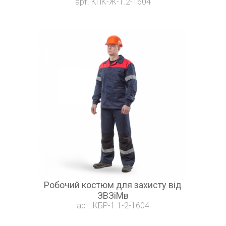
арт. КПК-Ж-1.2-1604
Робочий костюм для захисту від
ЗВЗіМв
арт. КБР-1.1-2-1604