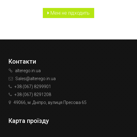
Мені не підходить
Контакти
alterego.in.ua
Sales@alterego.in.ua
+38 (067) 8299901
+38 (067) 8291208
49066, м. Дніпро, вулиця Пресова 65
Карта проїзду