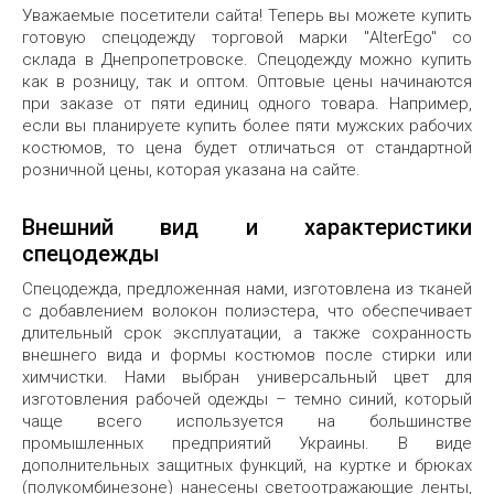
Уважаемые посетители сайта! Теперь вы можете купить
готовую спецодежду торговой марки "AlterEgo" со
склада в Днепропетровске. Спецодежду можно купить
как в розницу, так и оптом. Оптовые цены начинаются
при заказе от пяти единиц одного товара. Например,
если вы планируете купить более пяти мужских рабочих
костюмов, то цена будет отличаться от стандартной
розничной цены, которая указана на сайте.
Внешний вид и характеристики
спецодежды
Спецодежда, предложенная нами, изготовлена из тканей
с добавлением волокон полиэстера, что обеспечивает
длительный срок эксплуатации, а также сохранность
внешнего вида и формы костюмов после стирки или
химчистки. Нами выбран универсальный цвет для
изготовления рабочей одежды – темно синий, который
чаще всего используется на большинстве
промышленных предприятий Украины. В виде
дополнительных защитных функций, на куртке и брюках
(полукомбинезоне) нанесены светоотражающие ленты,